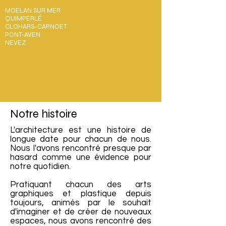
MOELAN SUR MER
QUIMPERLÉ
CLOHARS-CARNOET
PONT-AVEN
NEVEZ
Notre histoire
L'architecture est une histoire de
longue date pour chacun de nous.
Nous l'avons rencontré presque par
hasard comme une évidence pour
notre quotidien.
Pratiquant chacun des arts
graphiques et plastique depuis
toujours, animés par le souhait
d'imaginer et de créer de nouveaux
espaces, nous avons rencontré des